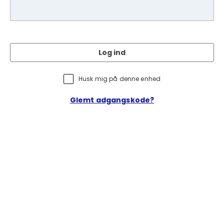
Log ind
Husk mig på denne enhed
Glemt adgangskode?